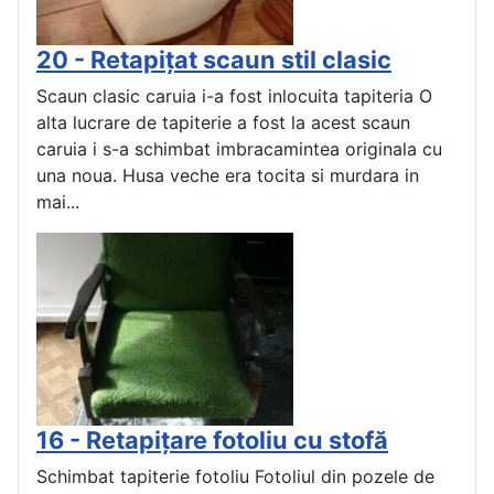
20 - Retapițat scaun stil clasic
Scaun clasic caruia i-a fost inlocuita tapiteria O
alta lucrare de tapiterie a fost la acest scaun
caruia i s-a schimbat imbracamintea originala cu
una noua. Husa veche era tocita si murdara in
mai...
16 - Retapițare fotoliu cu stofă
Schimbat tapiterie fotoliu Fotoliul din pozele de