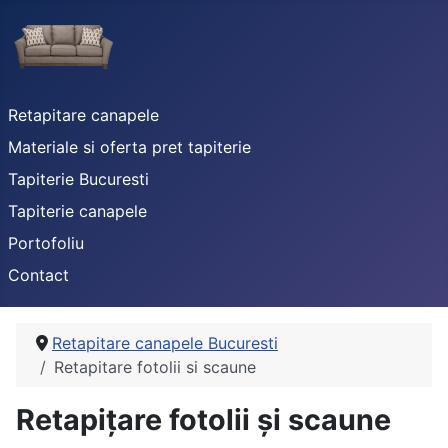
Retapitare canapele
Materiale si oferta pret tapiterie
Tapiterie Bucuresti
Tapiterie canapele
Portofoliu
Contact
Retapitare canapele Bucuresti
Retapitare fotolii si scaune
Retapițare fotolii și scaune