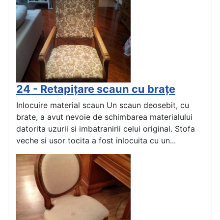
24 - Retapițare scaun cu brațe
Inlocuire material scaun Un scaun deosebit, cu
brate, a avut nevoie de schimbarea materialului
datorita uzurii si imbatranirii celui original. Stofa
veche si usor tocita a fost inlocuita cu un...