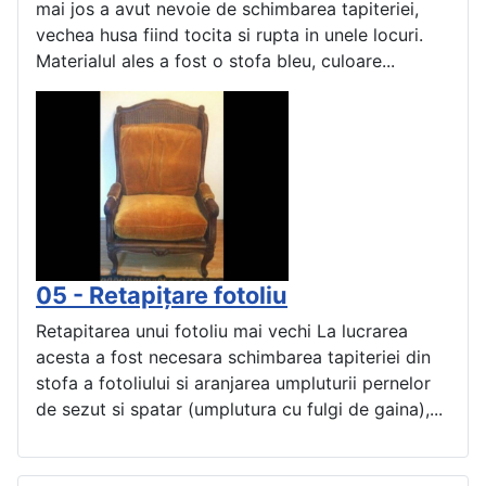
mai jos a avut nevoie de schimbarea tapiteriei,
vechea husa fiind tocita si rupta in unele locuri.
Materialul ales a fost o stofa bleu, culoare...
05 - Retapițare fotoliu
Retapitarea unui fotoliu mai vechi La lucrarea
acesta a fost necesara schimbarea tapiteriei din
stofa a fotoliului si aranjarea umpluturii pernelor
de sezut si spatar (umplutura cu fulgi de gaina),...