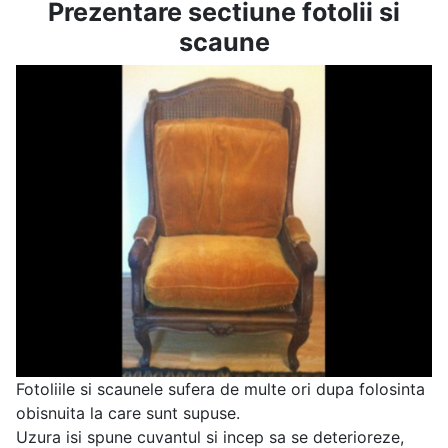
Prezentare sectiune fotolii si
scaune
Fotoliile si scaunele sufera de multe ori dupa folosinta
obisnuita la care sunt supuse.
Uzura isi spune cuvantul si incep sa se deterioreze,