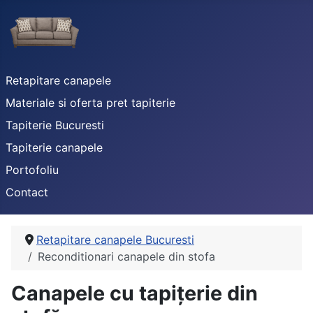
Retapitare canapele
Materiale si oferta pret tapiterie
Tapiterie Bucuresti
Tapiterie canapele
Portofoliu
Contact
Retapitare canapele Bucuresti
Reconditionari canapele din stofa
Canapele cu tapițerie din