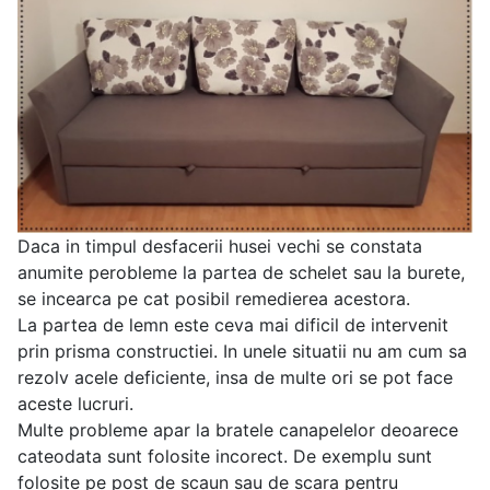
Daca in timpul desfacerii husei vechi se constata
anumite perobleme la partea de schelet sau la burete,
se incearca pe cat posibil remedierea acestora.
La partea de lemn este ceva mai dificil de intervenit
prin prisma constructiei. In unele situatii nu am cum sa
rezolv acele deficiente, insa de multe ori se pot face
aceste lucruri.
Multe probleme apar la bratele canapelelor deoarece
cateodata sunt folosite incorect. De exemplu sunt
folosite pe post de scaun sau de scara pentru