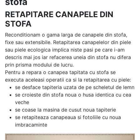
stofă
RETAPITARE CANAPELE DIN
STOFA
Reconditionam o gama larga de canapele din stofa,
fixe sau extensibile. Retapitarea canapelelor din piele
sau piele ecologica implica niste pasi pe care i-am
descris mai jos iar refacerea uneia din stofa nu difera
prin prisma modului de lucru.
Pentru a repara o canapea tapitata cu stofa se
executa aceleasi operatii ca si la retapitarea cu piele:
se desface tapiteria uzata de pe scheletul de lemn
se croieste din stofa noua o husa identica cu cea
veche
se coase la masina de cusut noua tapiterie
se retapiteaza canapeaua si fotoliile cu noua
imbracaminte