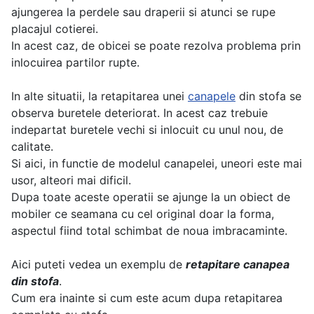
ajungerea la perdele sau draperii si atunci se rupe
placajul cotierei.
In acest caz, de obicei se poate rezolva problema prin
inlocuirea partilor rupte.
In alte situatii, la retapitarea unei
canapele
din stofa se
observa buretele deteriorat. In acest caz trebuie
indepartat buretele vechi si inlocuit cu unul nou, de
calitate.
Si aici, in functie de modelul canapelei, uneori este mai
usor, alteori mai dificil.
Dupa toate aceste operatii se ajunge la un obiect de
mobiler ce seamana cu cel original doar la forma,
aspectul fiind total schimbat de noua imbracaminte.
Aici puteti vedea un exemplu de
retapitare canapea
din stofa
.
Cum era inainte si cum este acum dupa retapitarea