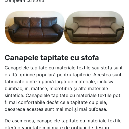
completa cu stofa.
Canapele tapitate cu stofa
Canapelele tapitate cu materiale textile sau stofa sunt
o altă opțiune populară pentru tapiterie. Acestea sunt
fabricate dintr-o gamă largă de materiale, inclusiv
bumbac, in, mătase, microfibră și alte materiale
sintetice. Canapelele tapitate cu materiale textile pot
fi mai confortabile decât cele tapitate cu piele,
deoarece acestea sunt mai moi și mai pufoase.
De asemenea, canapelele tapitate cu materiale textile
oferă o varietate mai mare de opțiuni de design,