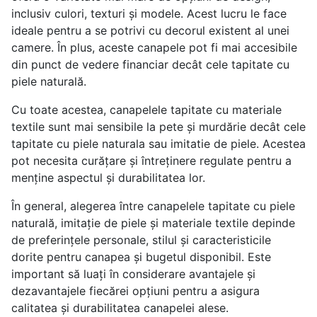
inclusiv culori, texturi și modele. Acest lucru le face
ideale pentru a se potrivi cu decorul existent al unei
camere. În plus, aceste canapele pot fi mai accesibile
din punct de vedere financiar decât cele tapitate cu
piele naturală.
Cu toate acestea, canapelele tapitate cu materiale
textile sunt mai sensibile la pete și murdărie decât cele
tapitate cu piele naturala sau imitatie de piele. Acestea
pot necesita curățare și întreținere regulate pentru a
menține aspectul și durabilitatea lor.
În general, alegerea între canapelele tapitate cu piele
naturală, imitație de piele și materiale textile depinde
de preferințele personale, stilul și caracteristicile
dorite pentru canapea și bugetul disponibil. Este
important să luați în considerare avantajele și
dezavantajele fiecărei opțiuni pentru a asigura
calitatea și durabilitatea canapelei alese.