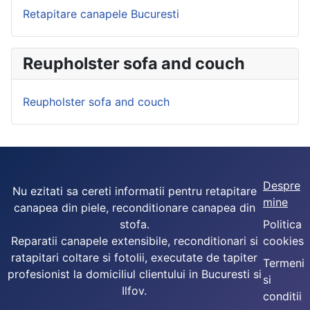
Retapitare canapele Bucuresti
Reupholster sofa and couch
Reupholster sofa and couch
Despre
Nu ezitati sa cereti informatii pentru retapitare
mine
canapea din piele, reconditionare canapea din
stofa.
Politica
Reparatii canapele extensibile, reconditionari si
cookies
ratapitari coltare si fotolii, executate de tapiter
Termeni
profesionist la domiciliul clientului in Bucuresti si
si
Ilfov.
conditii