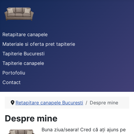
Retapitare canapele
Materiale si oferta pret tapiterie
Tapiterie Bucuresti
Tapiterie canapele
Portofoliu
Contact
Retapitare canapele Bucuresti
Despre mine
Despre mine
Buna ziua/seara! Cred că ați ajuns pe